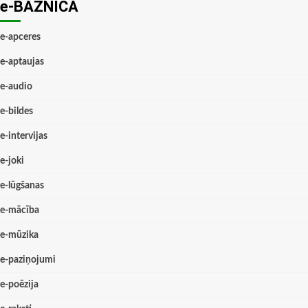
e-BAZNĪCĀ
e-apceres
e-aptaujas
e-audio
e-bildes
e-intervijas
e-joki
e-lūgšanas
e-mācība
e-mūzika
e-paziņojumi
e-poēzija