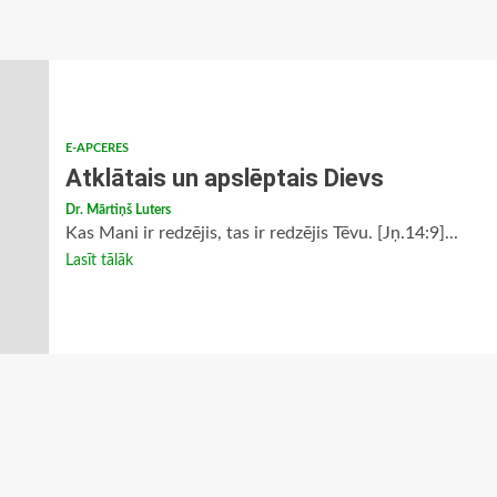
E-APCERES
Atklātais un apslēptais Dievs
Dr. Mārtiņš Luters
Kas Mani ir redzējis, tas ir redzējis Tēvu. [Jņ.14:9]...
Lasīt tālāk