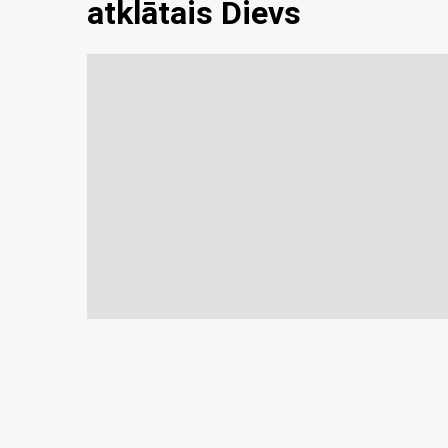
atklātais Dievs