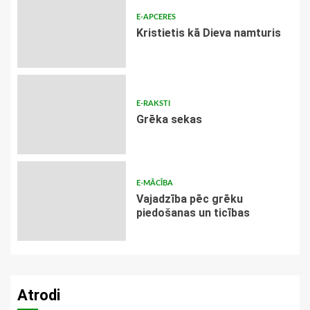
E-APCERES
Kristietis kā Dieva namturis
E-RAKSTI
Grēka sekas
E-MĀCĪBA
Vajadzība pēc grēku
piedošanas un ticības
Atrodi