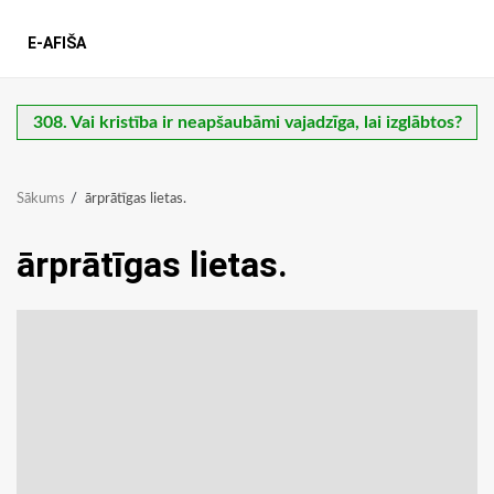
E-AFIŠA
308. Vai kristība ir neapšaubāmi vajadzīga, lai izglābtos?
Sākums
ārprātīgas lietas.
ārprātīgas lietas.