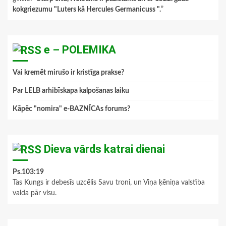
kokgriezumu "Luters kā Hercules Germanicuss ".
”
e – POLEMIKA
Vai kremēt mirušo ir kristīga prakse?
Par LELB arhibīskapa kalpošanas laiku
Kāpēc "nomira" e-BAZNĪCAs forums?
Dieva vārds katrai dienai
Ps.103:19
Tas Kungs ir debesīs uzcēlis Savu troni, un Viņa ķēniņa valstība
valda pār visu.