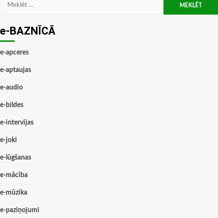
Meklēt:
e-BAZNĪCĀ
e-apceres
e-aptaujas
e-audio
e-bildes
e-intervijas
e-joki
e-lūgšanas
e-mācība
e-mūzika
e-paziņojumi