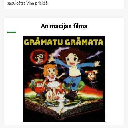
sapulcētas Viņa priekšā.
Animācijas filma