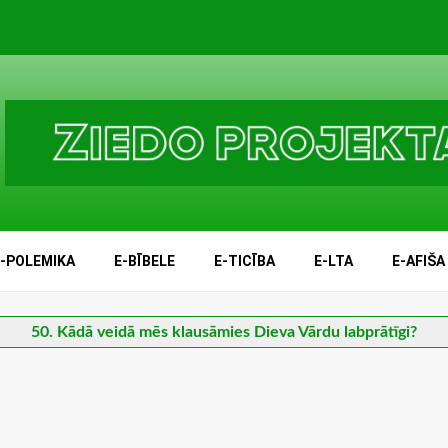
E-POLEMIKA
E-BĪBELE
E-TICĪBA
E-LTA
E-AFIŠA
50. Kādā veidā mēs klausāmies Dieva Vārdu labprātīgi?