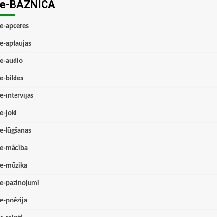
e-BAZNĪCĀ
e-apceres
e-aptaujas
e-audio
e-bildes
e-intervijas
e-joki
e-lūgšanas
e-mācība
e-mūzika
e-paziņojumi
e-poēzija