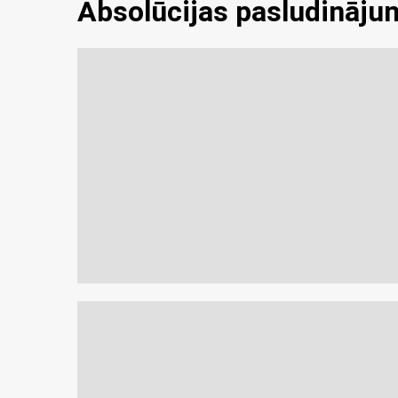
Absolūcijas pasludināju