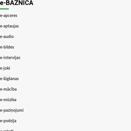
e-BAZNĪCĀ
e-apceres
e-aptaujas
e-audio
e-bildes
e-intervijas
e-joki
e-lūgšanas
e-mācība
e-mūzika
e-paziņojumi
e-poēzija