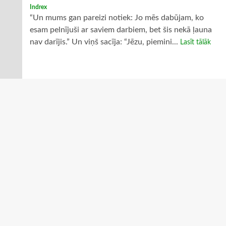
Indrex
“Un mums gan pareizi notiek: Jo mēs dabūjam, ko
esam pelnījuši ar saviem darbiem, bet šis nekā ļauna
nav darījis.” Un viņš sacīja: “Jēzu, piemini...
Lasīt tālāk