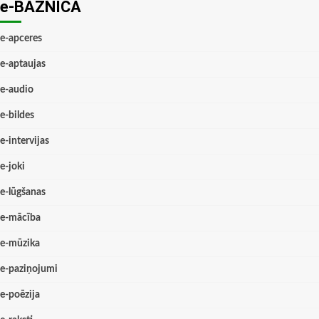
e-BAZNĪCĀ
e-apceres
e-aptaujas
e-audio
e-bildes
e-intervijas
e-joki
e-lūgšanas
e-mācība
e-mūzika
e-paziņojumi
e-poēzija