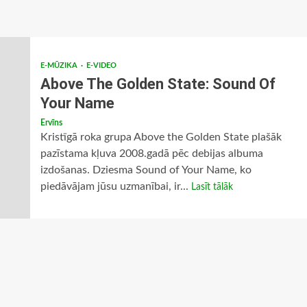
E-MŪZIKA
E-VIDEO
Above The Golden State: Sound Of
Your Name
Ervīns
Kristīgā roka grupa Above the Golden State plašāk
pazīstama kļuva 2008.gadā pēc debijas albuma
izdošanas. Dziesma Sound of Your Name, ko
piedāvājam jūsu uzmanībai, ir...
Lasīt tālāk