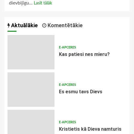
dievbijīgu...
Lasīt tālāk
Aktuālākie
Komentētākie
E-APCERES
​Kas patiesi nes mieru?
E-APCERES
Es esmu tavs Dievs
E-APCERES
Kristietis kā Dieva namturis