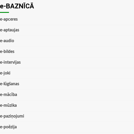
e-BAZNĪCĀ
e-apceres
e-aptaujas
e-audio
e-bildes
e-intervijas
e-joki
e-lūgšanas
e-mācība
e-mūzika
e-paziņojumi
e-poēzija