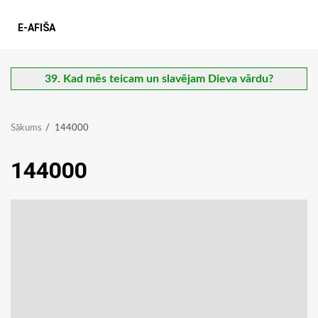
E-AFIŠA
39. Kad mēs teicam un slavējam Dieva vārdu?
Sākums
144000
144000