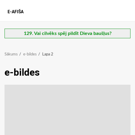
E-AFIŠA
129. Vai cilvēks spēj pildīt Dieva baušļus?
Sākums
e-bildes
Lapa 2
e-bildes