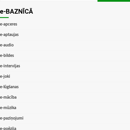
e-BAZNĪCĀ
e-apceres
e-aptaujas
e-audio
e-bildes
e-intervijas
e-joki
e-lūgšanas
e-mācība
e-mūzika
e-paziņojumi
e-poēzija