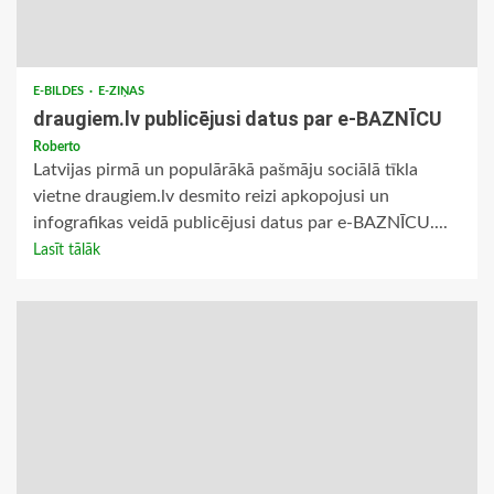
E-BILDES
E-ZIŅAS
draugiem.lv publicējusi datus par e-BAZNĪCU
Roberto
Latvijas pirmā un populārākā pašmāju sociālā tīkla
vietne draugiem.lv desmito reizi apkopojusi un
infografikas veidā publicējusi datus par e-BAZNĪCU....
Lasīt tālāk