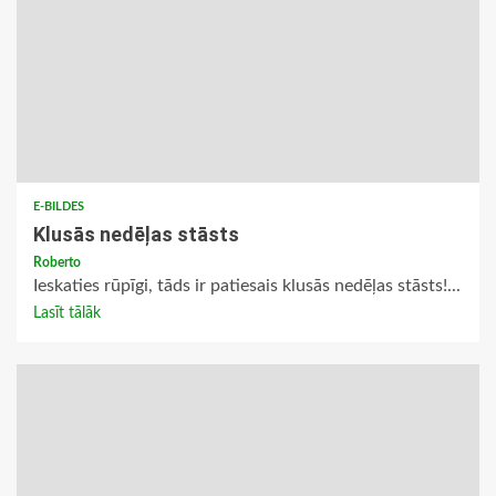
E-BILDES
Klusās nedēļas stāsts
Roberto
Ieskaties rūpīgi, tāds ir patiesais klusās nedēļas stāsts!...
Lasīt tālāk