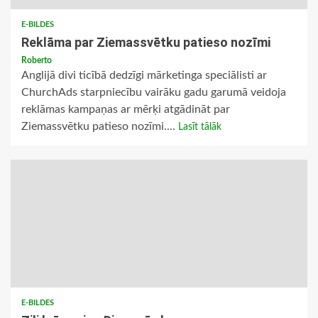
E-BILDES
Reklāma par Ziemassvētku patieso nozīmi
Roberto
Anglijā divi ticībā dedzīgi mārketinga speciālisti ar
ChurchAds starpniecību vairāku gadu garumā veidoja
reklāmas kampaņas ar mērķi atgādināt par
Ziemassvētku patieso nozīmi....
Lasīt tālāk
E-BILDES