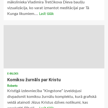
mākslinieka Vladimira Tretčikova Dieva baušļu
vizualizācija, ko varat izmantot meditācijai par Tā
Kunga likumiem....
Lasīt tālāk
E-BILDES
Komiksu žurnāls par Kristu
Roberto
Kristīgā izdevniecība “Kingstone” izveidojusi
divpadsmit komiksu žurnālu komplektu, kurā grafiskā
veidā atainoti Jēzus Kristus dzīves notikumi, kas