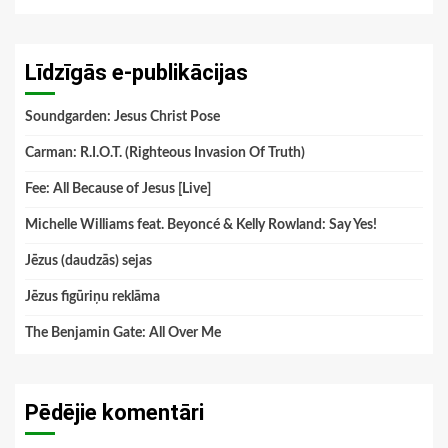
Līdzīgās e-publikācijas
Soundgarden: Jesus Christ Pose
Carman: R.I.O.T. (Righteous Invasion Of Truth)
Fee: All Because of Jesus [Live]
Michelle Williams feat. Beyoncé & Kelly Rowland: Say Yes!
Jēzus (daudzās) sejas
Jēzus figūriņu reklāma
The Benjamin Gate: All Over Me
Pēdējie komentāri