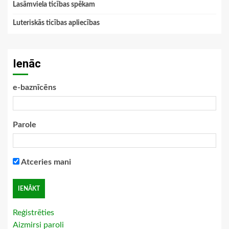
Lasāmviela ticības spēkam
Luteriskās ticības apliecības
Ienāc
e-baznīcēns
Parole
Atceries mani
Reģistrēties
Aizmirsi paroli