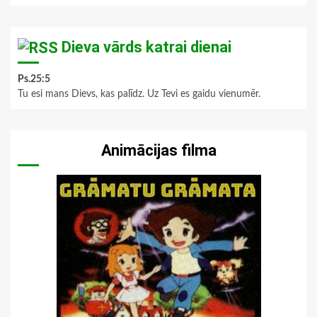
Dieva vārds katrai dienai
Ps.25:5
Tu esi mans Dievs, kas palīdz. Uz Tevi es gaidu vienumēr.
Animācijas filma