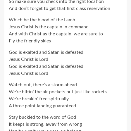
So make sure you check into the right location
And don’t forget to get that first class reservation
Which be the blood of the Lamb
Jesus Christ is the captain in command
And with Christ as the captain, we are sure to
Fly the friendly skies
God is exalted and Satan is defeated
Jesus Christ is Lord
God is exalted and Satan is defeated
Jesus Christ is Lord
Watch out, there’s a storm ahead
We’re hittin’ the air pockets but just like rockets
We’re breakin’ free spiritually
A three point landing guaranteed
Stay buckled to the word of God
It keeps is strong, away from wrong