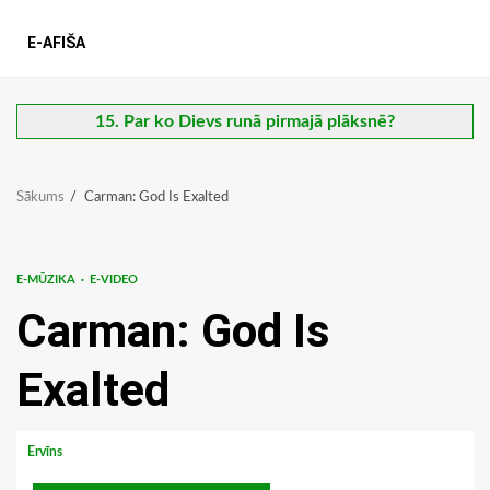
E-AFIŠA
15. Par ko Dievs runā pirmajā plāksnē?
Sākums
Carman: God Is Exalted
E-MŪZIKA
E-VIDEO
Carman: God Is
Exalted
Ervīns