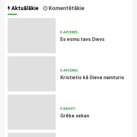
Aktuālākie
Komentētākie
E-APCERES
Es esmu tavs Dievs
E-APCERES
Kristietis kā Dieva namturis
E-RAKSTI
Grēka sekas