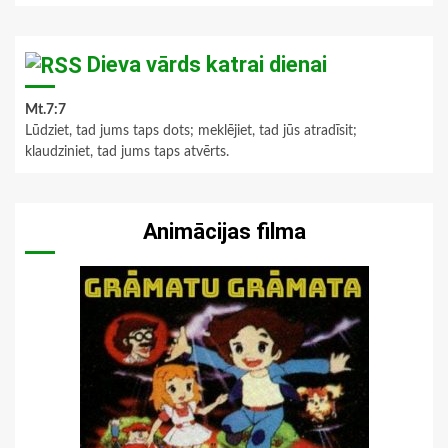
Dieva vārds katrai dienai
Mt.7:7
Lūdziet, tad jums taps dots; meklējiet, tad jūs atradīsit;
klaudziniet, tad jums taps atvērts.
Animācijas filma