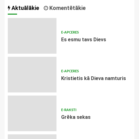
Aktuālākie
Komentētākie
E-APCERES
Es esmu tavs Dievs
E-APCERES
Kristietis kā Dieva namturis
E-RAKSTI
Grēka sekas