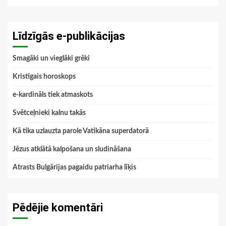
Līdzīgās e-publikācijas
Smagāki un vieglāki grēki
Kristīgais horoskops
e-kardināls tiek atmaskots
Svētceļnieki kalnu takās
Kā tika uzlauzta parole Vatikāna superdatorā
Jēzus atklātā kalpošana un sludināšana
Atrasts Bulgārijas pagaidu patriarha līķis
Pēdējie komentāri