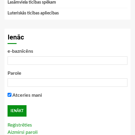
Lasāmviela ticības spēkam
Luteriskās ticības apliecības
Ienāc
e-baznīcēns
Parole
Atceries mani
Reģistrēties
Aizmirsi paroli