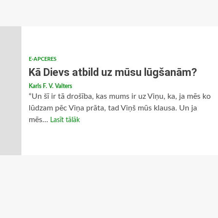
E-APCERES
Kā Dievs atbild uz mūsu lūgšanām?
Karls F. V. Valters
“Un šī ir tā drošība, kas mums ir uz Viņu, ka, ja mēs ko
lūdzam pēc Viņa prāta, tad Viņš mūs klausa. Un ja
mēs...
Lasīt tālāk