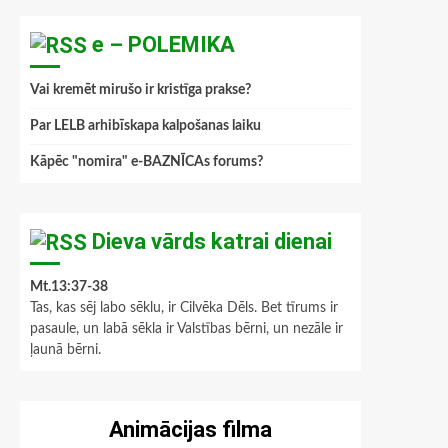
e – POLEMIKA
Vai kremēt mirušo ir kristīga prakse?
Par LELB arhibīskapa kalpošanas laiku
Kāpēc "nomira" e-BAZNĪCAs forums?
Dieva vārds katrai dienai
Mt.13:37-38
Tas, kas sēj labo sēklu, ir Cilvēka Dēls. Bet tīrums ir
pasaule, un labā sēkla ir Valstības bērni, un nezāle ir
ļaunā bērni.
Animācijas filma