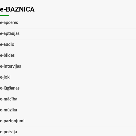
e-BAZNĪCĀ
e-apceres
e-aptaujas
e-audio
e-bildes
e-intervijas
e-joki
e-lūgšanas
e-mācība
e-mūzika
e-paziņojumi
e-poēzija