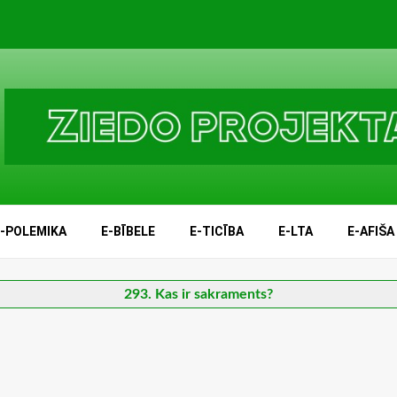
E-POLEMIKA
E-BĪBELE
E-TICĪBA
E-LTA
E-AFIŠA
293. Kas ir sakraments?