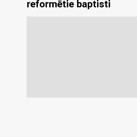
reformētie baptisti