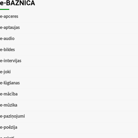
e-BAZNĪCĀ
e-apceres
e-aptaujas
e-audio
e-bildes
e-intervijas
e-joki
e-lūgšanas
e-mācība
e-mūzika
e-paziņojumi
e-poēzija