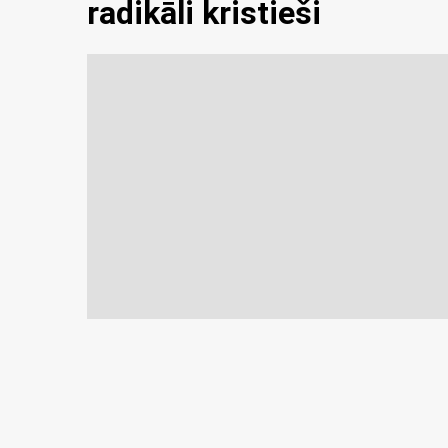
radikāli kristieši