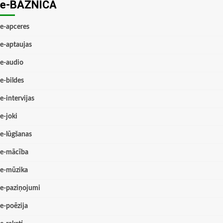
e-BAZNĪCĀ
e-apceres
e-aptaujas
e-audio
e-bildes
e-intervijas
e-joki
e-lūgšanas
e-mācība
e-mūzika
e-paziņojumi
e-poēzija