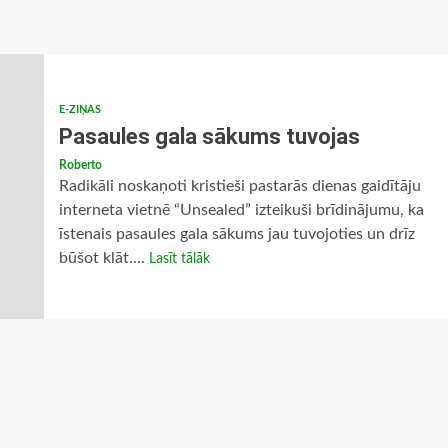
E-ZIŅAS
Pasaules gala sākums tuvojas
Roberto
Radikāli noskaņoti kristieši pastarās dienas gaidītāju
interneta vietnē “Unsealed” izteikuši brīdinājumu, ka
īstenais pasaules gala sākums jau tuvojoties un drīz
būšot klāt....
Lasīt tālāk