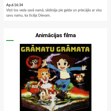
Ap.d.16:34
Viņš tos veda savā namā, sēdināja pie galda un priecājās ar visu
savu namu, ka ticēja Dievam.
Animācijas filma