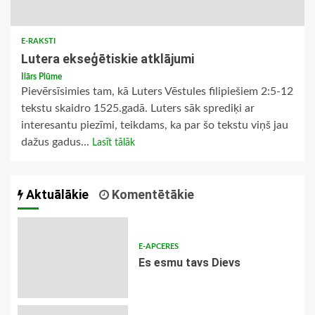
E-RAKSTI
Lutera ekseģētiskie atklājumi
Ilārs Plūme
Pievērsīsimies tam, kā Luters Vēstules filipiešiem 2:5-12
tekstu skaidro 1525.gadā. Luters sāk sprediķi ar
interesantu piezīmi, teikdams, ka par šo tekstu viņš jau
dažus gadus...
Lasīt tālāk
Aktuālākie
Komentētākie
E-APCERES
Es esmu tavs Dievs