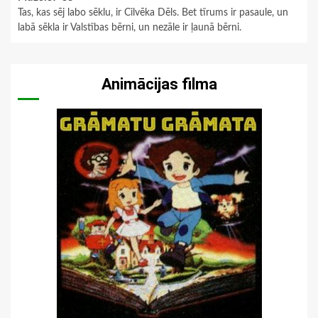
Tas, kas sēj labo sēklu, ir Cilvēka Dēls. Bet tīrums ir pasaule, un
labā sēkla ir Valstības bērni, un nezāle ir ļaunā bērni.
Animācijas filma