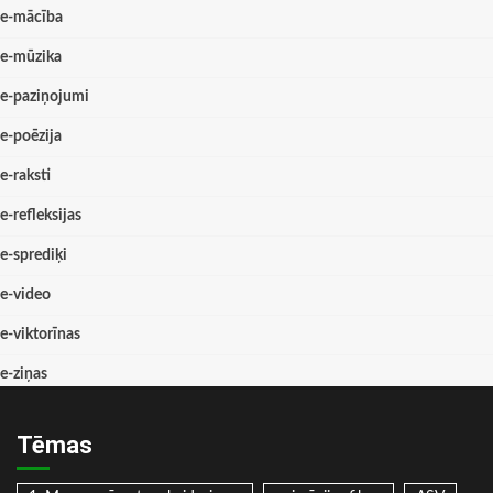
e-mācība
e-mūzika
e-paziņojumi
e-poēzija
e-raksti
e-refleksijas
e-sprediķi
e-video
e-viktorīnas
e-ziņas
Tēmas