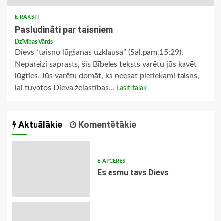
E-RAKSTI
Pasludināti par taisniem
Dzīvības Vārds
Dievs “taisno lūgšanas uzklausa” (Sal.pam.15:29).
Nepareizi saprasts, šis Bībeles teksts varētu jūs kavēt
lūgties. Jūs varētu domāt, ka neesat pietiekami taisns,
lai tuvotos Dieva žēlastības...
Lasīt tālāk
Aktuālākie
Komentētākie
E-APCERES
Es esmu tavs Dievs