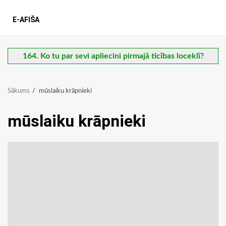
E-AFIŠA
164. Ko tu par sevi apliecini pirmajā ticības loceklī?
Sākums
mūslaiku krāpnieki
mūslaiku krāpnieki