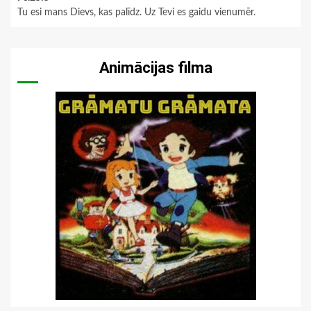
Tu esi mans Dievs, kas palīdz. Uz Tevi es gaidu vienumēr.
Animācijas filma