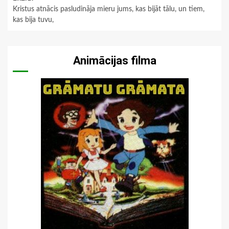
Kristus atnācis pasludināja mieru jums, kas bijāt tālu, un tiem,
kas bija tuvu,
Animācijas filma