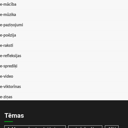
e-mācība
e-mūzika
e-paziņojumi
e-poēzija
e-raksti
e-refleksijas
e-sprediķi
e-video
e-viktorīnas
e-ziņas
Tēmas