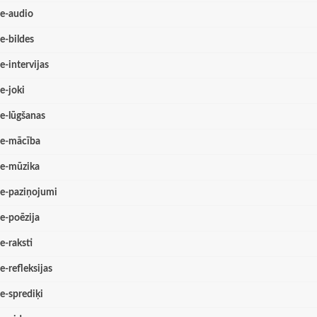
e-audio
e-bildes
e-intervijas
e-joki
e-lūgšanas
e-mācība
e-mūzika
e-paziņojumi
e-poēzija
e-raksti
e-refleksijas
e-sprediķi