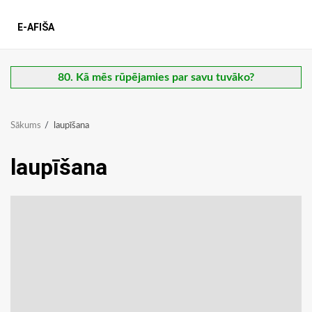
E-AFIŠA
80. Kā mēs rūpējamies par savu tuvāko?
Sākums
laupīšana
laupīšana