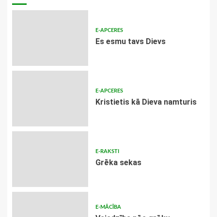
E-APCERES
Es esmu tavs Dievs
E-APCERES
Kristietis kā Dieva namturis
E-RAKSTI
Grēka sekas
E-MĀCĪBA