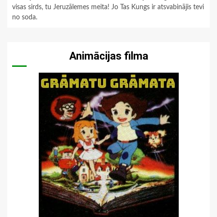
visas sirds, tu Jeruzālemes meita! Jo Tas Kungs ir atsvabinājis tevi
no soda.
Animācijas filma