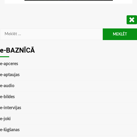
Meklēt:
e-BAZNĪCĀ
e-apceres
e-aptaujas
e-audio
e-bildes
e-intervijas
e-joki
e-lūgšanas