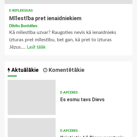
E-REFLEKSIJAS
Mīlestība pret ienaidniekiem
Dītrihs Bonhēfers
Kā mīlestība uzvar? Raugoties nevis kā ienaidnieks
izturas pret mīlestību, bet gan, kā pret to izturas
Jēzus....
Lasīt tālāk
Aktuālākie
Komentētākie
E-APCERES
Es esmu tavs Dievs
E-APCERES