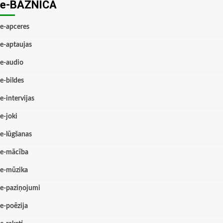
e-BAZNĪCĀ
e-apceres
e-aptaujas
e-audio
e-bildes
e-intervijas
e-joki
e-lūgšanas
e-mācība
e-mūzika
e-paziņojumi
e-poēzija