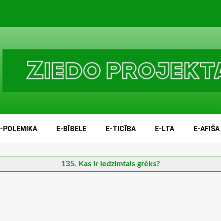
E-POLEMIKA
E-BĪBELE
E-TICĪBA
E-LTA
E-AFIŠA
135. Kas ir iedzimtais grēks?