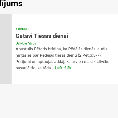
lījums
E-RAKSTI
Gatavi Tiesas dienai
Dzīvības Vārds
Apustulis Pēteris brīdina, ka Pēdējās dienās ļaudis
ņirgāsies par Pēdējās tiesas dienu (2.Pēt.3:3-7).
Pētījumi un aptaujas atklāj, ka arvien mazāk cilvēku
pasaulē tic, ka tāda...
Lasīt tālāk