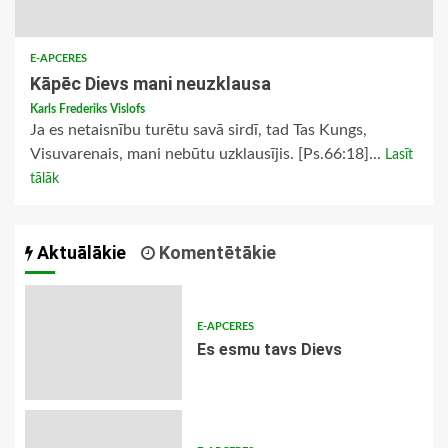
E-APCERES
Kāpēc Dievs mani neuzklausa
Karls Frederiks Vislofs
Ja es netaisnību turētu savā sirdī, tad Tas Kungs,
Visuvarenais, mani nebūtu uzklausījis. [Ps.66:18]...
Lasīt
tālāk
Aktuālākie
Komentētākie
E-APCERES
Es esmu tavs Dievs