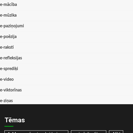
e-mācība
e-mūzika
e-paziņojumi
e-poēzija
e-raksti
e-refleksijas
e-sprediķi
e-video
e-viktorīnas
e-ziņas
Tēmas