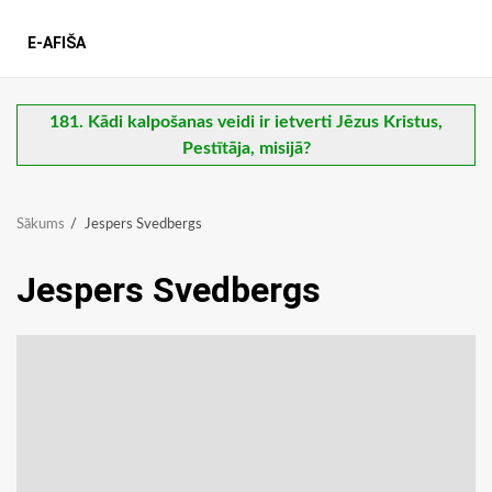
E-AFIŠA
181. Kādi kalpošanas veidi ir ietverti Jēzus Kristus,
Pestītāja, misijā?
Sākums
Jespers Svedbergs
Jespers Svedbergs