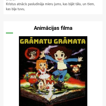
Kristus atnācis pasludināja mieru jums, kas bijāt tālu, un tiem,
kas bija tuvu,
Animācijas filma