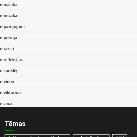
e-mācība
e-mūzika
e-paziņojumi
e-poēzija
e-raksti
e-refleksijas
e-sprediķi
e-video
e-viktorīnas
e-ziņas
Tēmas