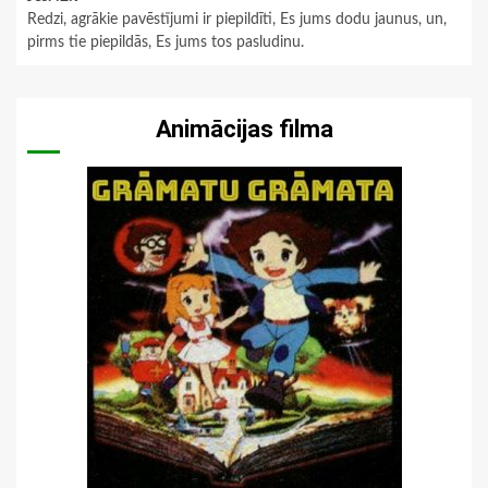
Redzi, agrākie pavēstījumi ir piepildīti, Es jums dodu jaunus, un,
pirms tie piepildās, Es jums tos pasludinu.
Animācijas filma