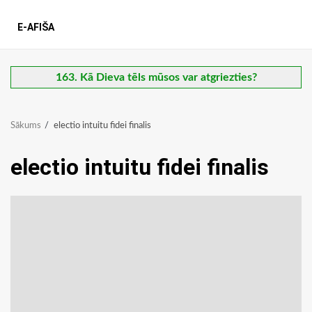
E-AFIŠA
163. Kā Dieva tēls mūsos var atgriezties?
Sākums
electio intuitu fidei finalis
electio intuitu fidei finalis