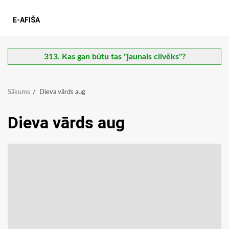
E-AFIŠA
313. Kas gan būtu tas "jaunais cilvēks"?
Sākums
Dieva vārds aug
Dieva vārds aug