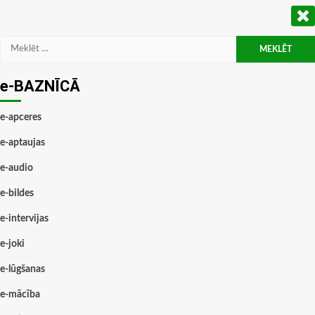
Meklēt:
e-BAZNĪCĀ
e-apceres
e-aptaujas
e-audio
e-bildes
e-intervijas
e-joki
e-lūgšanas
e-mācība