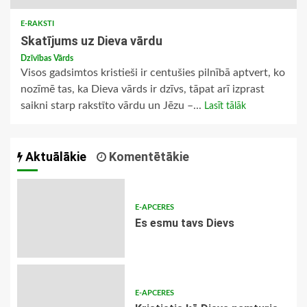
E-RAKSTI
Skatījums uz Dieva vārdu
Dzīvības Vārds
Visos gadsimtos kristieši ir centušies pilnībā aptvert, ko
nozīmē tas, ka Dieva vārds ir dzīvs, tāpat arī izprast
saikni starp rakstīto vārdu un Jēzu –...
Lasīt tālāk
Aktuālākie
Komentētākie
E-APCERES
Es esmu tavs Dievs
E-APCERES