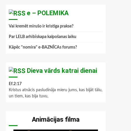
e – POLEMIKA
Vai kremēt mirušo ir kristīga prakse?
Par LELB arhibīskapa kalpošanas laiku
Kāpēc "nomira" e-BAZNĪCAs forums?
Dieva vārds katrai dienai
Ef.2:17
Kristus atnācis pasludināja mieru jums, kas bijāt tālu,
un tiem, kas bija tuvu,
Animācijas filma