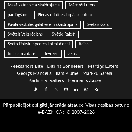
Mazā katehisma skaidrojums
Mārtiņš Luters
par lūgšanu
Piecas minūtes kopā ar Luteru
Pāvila vēstules galatiešiem skaidrojums
Svētais Gars
Svētais Vakarēdiens
Svētie Raksti
Svēto Rakstu apceres katrai dienai
ticība
ticības realitāte
Tēvreize
velns
Aleksandrs Bite
Dītrihs Bonhēfers
Mārtiņš Luters
Georgs Mancelis
Ilārs Plūme
Markku Särelä
Karls F. V. Valters
Hermanis Zasse
Draugiem
Facebook
Twitter
Instagram
LinkedIn
whatsapp
RSS
Pārpublicējot
obligāti
jānorāda atsauce. Visas tiesības patur
::
e-BAZNICA
::
© 2007-2026