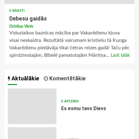
E-RAKSTI
Debesu gaidās
Dzīvības Vārds
Viduslaikos baznīcas mācība par Vakarēdienu kļuva
visai neskaidra. Rezultātā vairumam kristiešu tā Kunga
Vakarēdienu piedāvāja tikai četras reizes gadā! Taču pēc
spirdzinošajām, Bībelē pamatotajām Mārtiņa...
Lasīt tālāk
Aktuālākie
Komentētākie
E-APCERES
Es esmu tavs Dievs