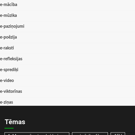
e-mācība
e-mūzika
e-paziņojumi
e-poēzija
e-raksti
e-refleksijas
e-sprediķi
e-video
e-viktorīnas
e-ziņas
Tēmas