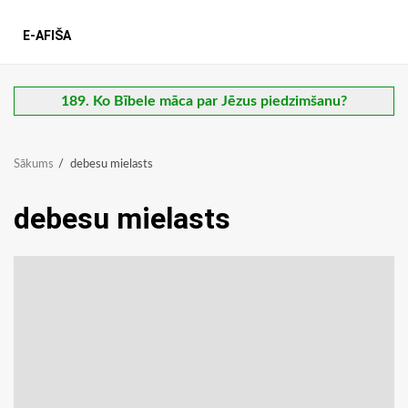
E-AFIŠA
189. Ko Bībele māca par Jēzus piedzimšanu?
Sākums
debesu mielasts
debesu mielasts