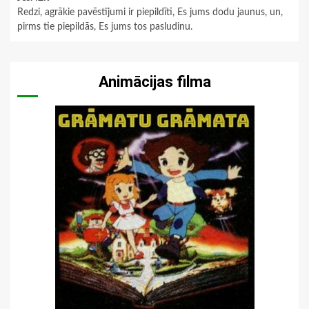
Redzi, agrākie pavēstījumi ir piepildīti, Es jums dodu jaunus, un,
pirms tie piepildās, Es jums tos pasludinu.
Animācijas filma