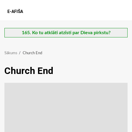
E-AFIŠA
165. Ko tu atklāti atzīsti par Dieva pirkstu?
Sākums
Church End
Church End