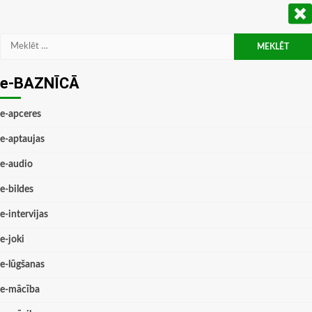
Meklēt:
e-BAZNĪCĀ
e-apceres
e-aptaujas
e-audio
e-bildes
e-intervijas
e-joki
e-lūgšanas
e-mācība