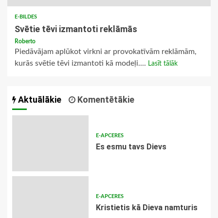
E-BILDES
Svētie tēvi izmantoti reklāmās
Roberto
Piedāvājam aplūkot virkni ar provokatīvām reklāmām,
kurās svētie tēvi izmantoti kā modeļi....
Lasīt tālāk
Aktuālākie
Komentētākie
E-APCERES
Es esmu tavs Dievs
E-APCERES
Kristietis kā Dieva namturis