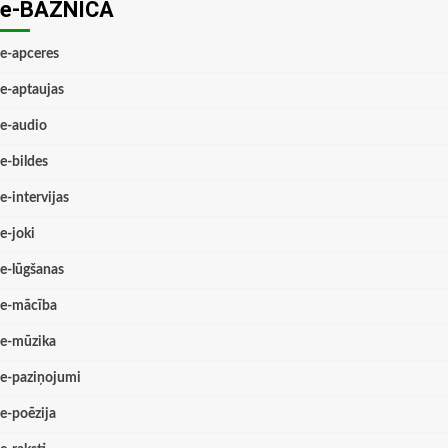
e-BAZNĪCĀ
e-apceres
e-aptaujas
e-audio
e-bildes
e-intervijas
e-joki
e-lūgšanas
e-mācība
e-mūzika
e-paziņojumi
e-poēzija