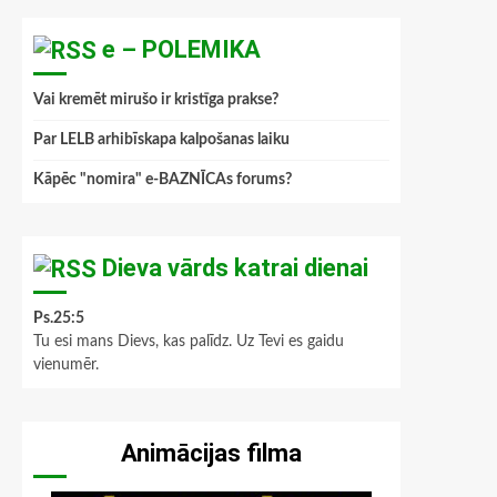
e – POLEMIKA
Vai kremēt mirušo ir kristīga prakse?
Par LELB arhibīskapa kalpošanas laiku
Kāpēc "nomira" e-BAZNĪCAs forums?
Dieva vārds katrai dienai
Ps.25:5
Tu esi mans Dievs, kas palīdz. Uz Tevi es gaidu
vienumēr.
Animācijas filma