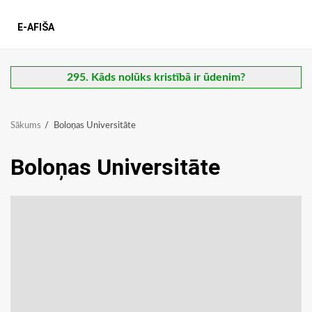
E-AFIŠA
295. Kāds nolūks kristībā ir ūdenim?
Sākums
Boloņas Universitāte
Boloņas Universitāte