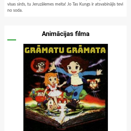
visas sirds, tu Jeruzālemes meita! Jo Tas Kungs ir atsvabinājis tevi
no soda.
Animācijas filma