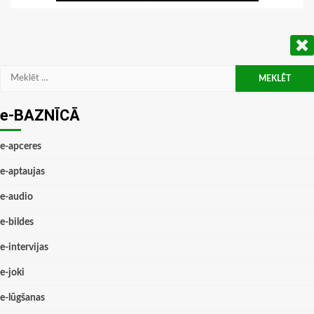
Meklēt:
e-BAZNĪCĀ
e-apceres
e-aptaujas
e-audio
e-bildes
e-intervijas
e-joki
e-lūgšanas