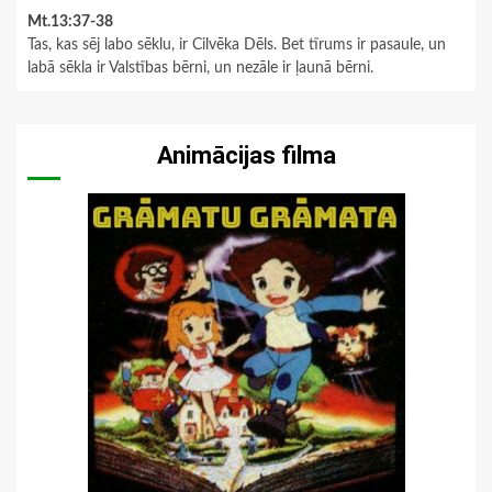
Mt.13:37-38
Tas, kas sēj labo sēklu, ir Cilvēka Dēls. Bet tīrums ir pasaule, un
labā sēkla ir Valstības bērni, un nezāle ir ļaunā bērni.
Animācijas filma