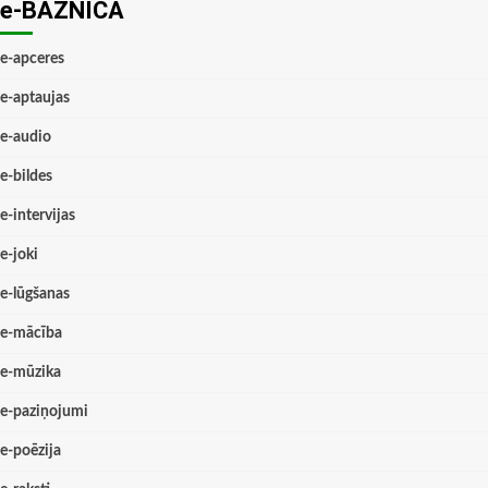
e-BAZNĪCĀ
e-apceres
e-aptaujas
e-audio
e-bildes
e-intervijas
e-joki
e-lūgšanas
e-mācība
e-mūzika
e-paziņojumi
e-poēzija