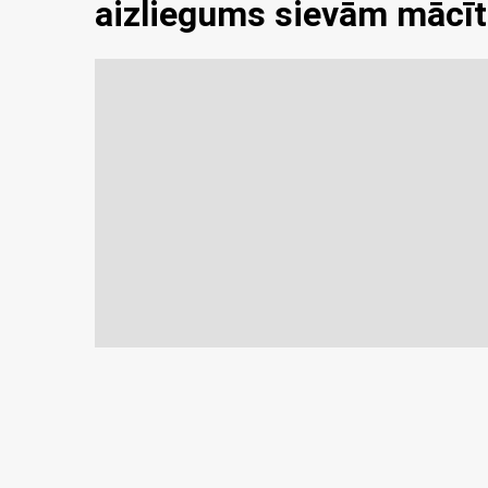
aizliegums sievām mācīt