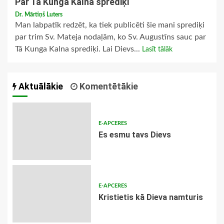
Par Tā Kunga Kalna sprediķi
Dr. Mārtiņš Luters
Man labpatīk redzēt, ka tiek publicēti šie mani sprediķi
par trim Sv. Mateja nodaļām, ko Sv. Augustīns sauc par
Tā Kunga Kalna sprediķi. Lai Dievs...
Lasīt tālāk
Aktuālākie
Komentētākie
E-APCERES
Es esmu tavs Dievs
E-APCERES
Kristietis kā Dieva namturis