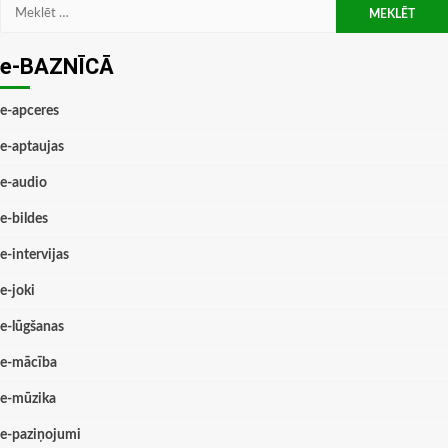
Meklēt:
e-BAZNĪCĀ
e-apceres
e-aptaujas
e-audio
e-bildes
e-intervijas
e-joki
e-lūgšanas
e-mācība
e-mūzika
e-paziņojumi