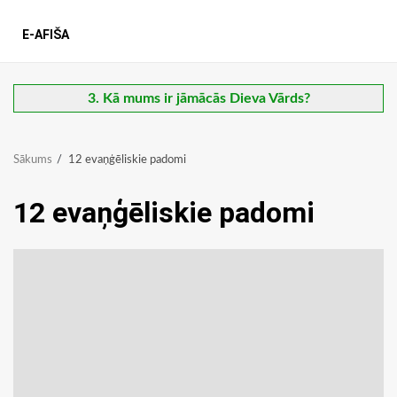
E-AFIŠA
3. Kā mums ir jāmācās Dieva Vārds?
Sākums
12 evaņģēliskie padomi
12 evaņģēliskie padomi