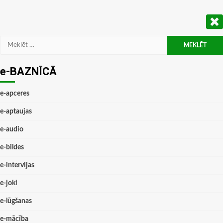
Meklēt:
e-BAZNĪCĀ
e-apceres
e-aptaujas
e-audio
e-bildes
e-intervijas
e-joki
e-lūgšanas
e-mācība