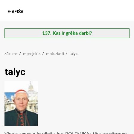
E-AFIŠA
137. Kas ir grēka darbi?
Sākums
e-projekts
e-ntuziasti
talyc
talyc