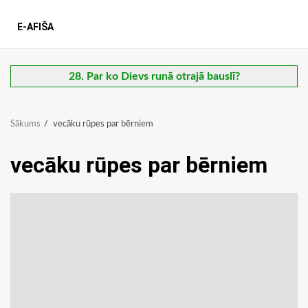
E-AFIŠA
28. Par ko Dievs runā otrajā bauslī?
Sākums
vecāku rūpes par bērniem
vecāku rūpes par bērniem