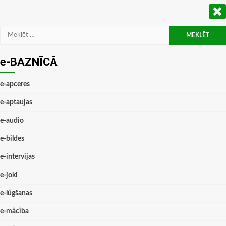
Meklēt:
e-BAZNĪCĀ
e-apceres
e-aptaujas
e-audio
e-bildes
e-intervijas
e-joki
e-lūgšanas
e-mācība