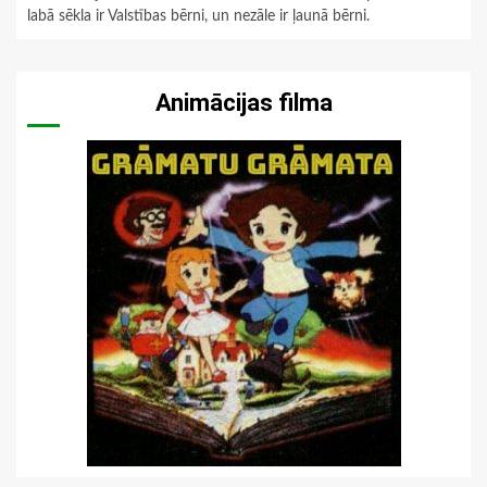
labā sēkla ir Valstības bērni, un nezāle ir ļaunā bērni.
Animācijas filma