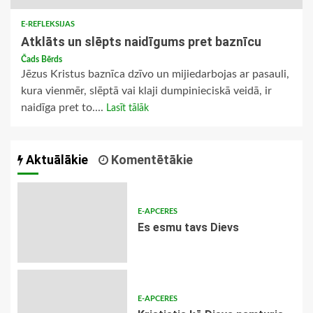
E-REFLEKSIJAS
Atklāts un slēpts naidīgums pret baznīcu
Čads Bērds
Jēzus Kristus baznīca dzīvo un mijiedarbojas ar pasauli,
kura vienmēr, slēptā vai klaji dumpinieciskā veidā, ir
naidīga pret to....
Lasīt tālāk
Aktuālākie
Komentētākie
E-APCERES
Es esmu tavs Dievs
E-APCERES