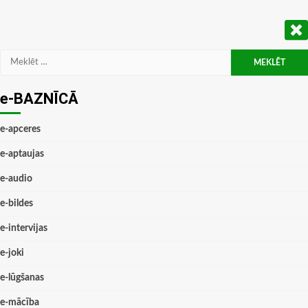
Meklēt:
e-BAZNĪCĀ
e-apceres
e-aptaujas
e-audio
e-bildes
e-intervijas
e-joki
e-lūgšanas
e-mācība