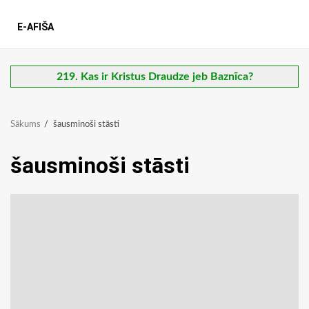
E-AFIŠA
219. Kas ir Kristus Draudze jeb Baznīca?
Sākums
šausminoši stāsti
šausminoši stāsti