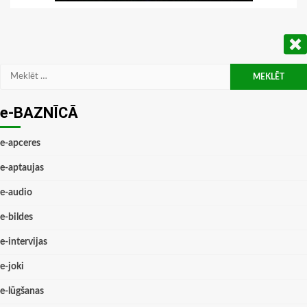
Meklēt:
e-BAZNĪCĀ
e-apceres
e-aptaujas
e-audio
e-bildes
e-intervijas
e-joki
e-lūgšanas