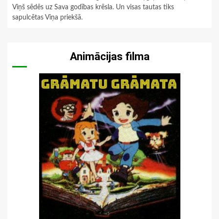
Viņš sēdēs uz Sava godības krēsla. Un visas tautas tiks
sapulcētas Viņa priekšā.
Animācijas filma