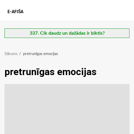
E-AFIŠA
337. Cik daudz un dažādas ir biktis?
Sākums
pretrunīgas emocijas
pretrunīgas emocijas