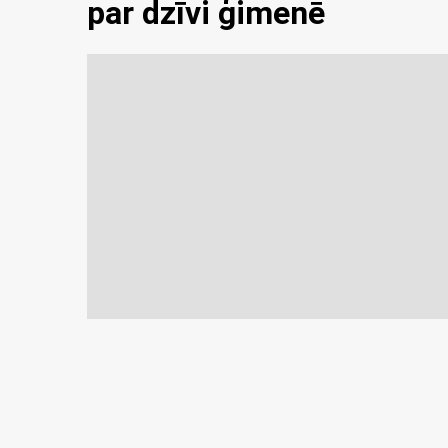
par dzīvi ģimenē