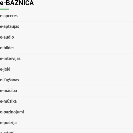
e-BAZNĪCĀ
e-apceres
e-aptaujas
e-audio
e-bildes
e-intervijas
e-joki
e-lūgšanas
e-mācība
e-mūzika
e-paziņojumi
e-poēzija