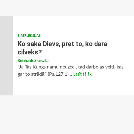
E-REFLEKSIJAS
Ko saka Dievs, pret to, ko dara
cilvēks?
Reinhards Slenczka
“Ja Tas Kungs namu neuzceļ, tad darbojas velti, kas
gar to strādā.” (Ps.127:1)...
Lasīt tālāk