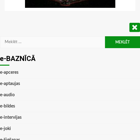
Meklēt:
e-BAZNĪCĀ
e-apceres
e-aptaujas
e-audio
e-bildes
e-intervijas
e-joki