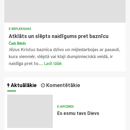
E-REFLEKSIJAS
Atklāts un slēpts naidīgums pret baznīcu
Čads Bērds
Jēzus Kristus baznīca dzīvo un mijiedarbojas ar pasauli,
kura vienmēr, slēptā vai klaji dumpinieciskā veidā, ir
naidīga pret to....
Lasīt tālāk
Aktuālākie
Komentētākie
E-APCERES
Es esmu tavs Dievs