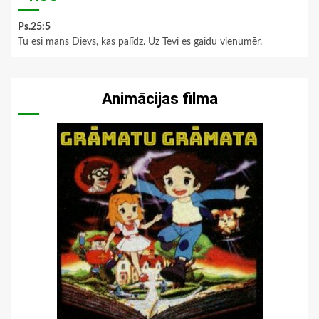
Ps.25:5
Tu esi mans Dievs, kas palīdz. Uz Tevi es gaidu vienumēr.
Animācijas filma