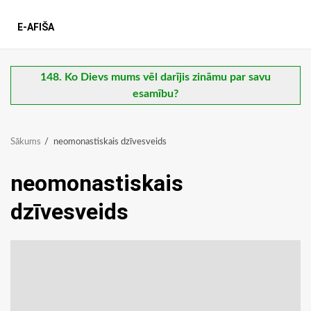
E-AFIŠA
148. Ko Dievs mums vēl darījis zināmu par savu
esamību?
Sākums
neomonastiskais dzīvesveids
neomonastiskais
dzīvesveids