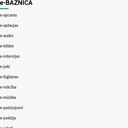
e-BAZNĪCĀ
e-apceres
e-aptaujas
e-audio
e-bildes
e-intervijas
e-joki
e-lūgšanas
e-mācība
e-mūzika
e-paziņojumi
e-poēzija