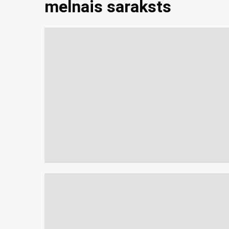
melnais saraksts