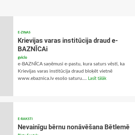
E-ZIŅAS
Krievijas varas institūcija draud e-
BAZNĪCAi
gviclo
e-BAZNĪCA saņēmusi e-pastu, kura saturs vēstī, ka
Krievijas varas institūcija draud bloķēt vietnē
www.ebaznica.lv esošo saturu....
Lasīt tālāk
E-RAKSTI
Nevainīgu bērnu nonāvēšana Bētlemē