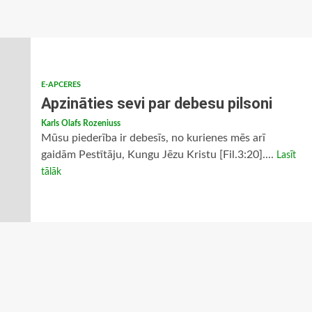
E-APCERES
Apzināties sevi par debesu pilsoni
Karls Olafs Rozeniuss
Mūsu piederība ir debesīs, no kurienes mēs arī
gaidām Pestītāju, Kungu Jēzu Kristu [Fil.3:20]....
Lasīt
tālāk