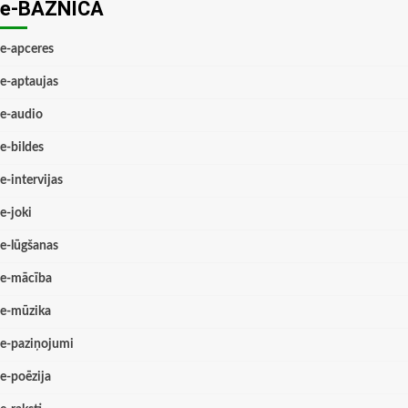
e-BAZNĪCĀ
e-apceres
e-aptaujas
e-audio
e-bildes
e-intervijas
e-joki
e-lūgšanas
e-mācība
e-mūzika
e-paziņojumi
e-poēzija