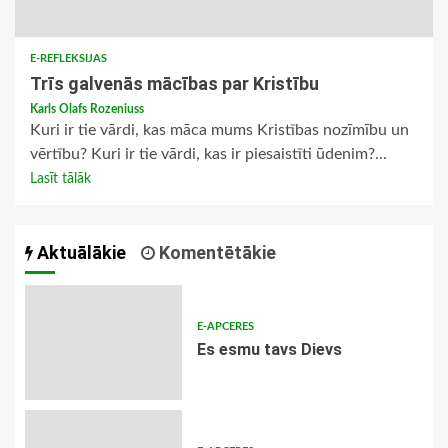
E-REFLEKSIJAS
Trīs galvenās mācības par Kristību
Karls Olafs Rozeniuss
Kuri ir tie vārdi, kas māca mums Kristības nozīmību un
vērtību? Kuri ir tie vārdi, kas ir piesaistīti ūdenim?...
Lasīt tālāk
Aktuālākie
Komentētākie
E-APCERES
Es esmu tavs Dievs