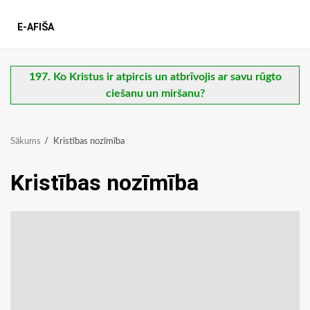
E-AFIŠA
197. Ko Kristus ir atpircis un atbrīvojis ar savu rūgto
ciešanu un miršanu?
Sākums
Kristības nozīmība
Kristības nozīmība