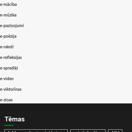
e-mācība
e-mūzika
e-paziņojumi
e-poēzija
e-raksti
e-refleksijas
e-sprediķi
e-video
e-viktorīnas
e-ziņas
Tēmas