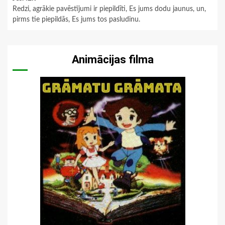
Redzi, agrākie pavēstījumi ir piepildīti, Es jums dodu jaunus, un,
pirms tie piepildās, Es jums tos pasludinu.
Animācijas filma