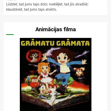
Lūdziet, tad jums taps dots; meklējiet, tad jūs atradīsit;
klaudziniet, tad jums taps atvērts.
Animācijas filma