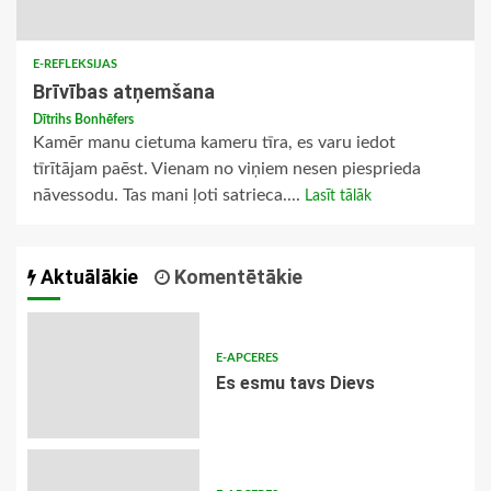
E-REFLEKSIJAS
Brīvības atņemšana
Dītrihs Bonhēfers
Kamēr manu cietuma kameru tīra, es varu iedot
tīrītājam paēst. Vienam no viņiem nesen piesprieda
nāvessodu. Tas mani ļoti satrieca....
Lasīt tālāk
Aktuālākie
Komentētākie
E-APCERES
Es esmu tavs Dievs