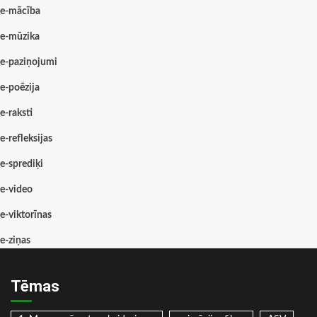
e-mācība
e-mūzika
e-paziņojumi
e-poēzija
e-raksti
e-refleksijas
e-sprediķi
e-video
e-viktorīnas
e-ziņas
Tēmas