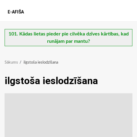
E-AFIŠA
101. Kādas lietas pieder pie cilvēka dzīves kārtības, kad
runājam par mantu?
Sākums
ilgstoša ieslodzīšana
ilgstoša ieslodzīšana