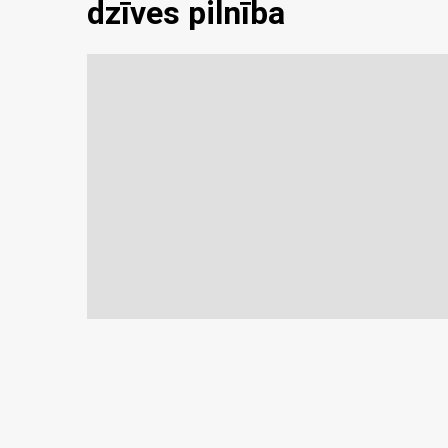
dzīves pilnība