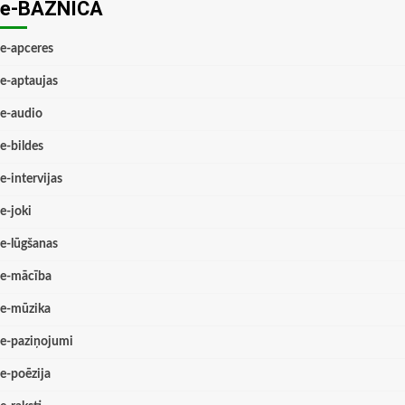
e-BAZNĪCĀ
e-apceres
e-aptaujas
e-audio
e-bildes
e-intervijas
e-joki
e-lūgšanas
e-mācība
e-mūzika
e-paziņojumi
e-poēzija