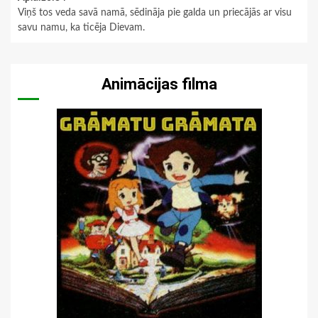
Viņš tos veda savā namā, sēdināja pie galda un priecājās ar visu
savu namu, ka ticēja Dievam.
Animācijas filma