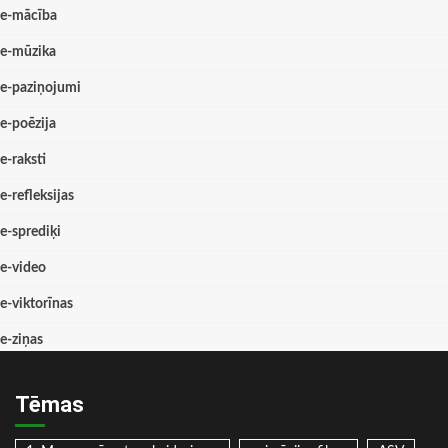
e-mācība
e-mūzika
e-paziņojumi
e-poēzija
e-raksti
e-refleksijas
e-sprediķi
e-video
e-viktorīnas
e-ziņas
Tēmas