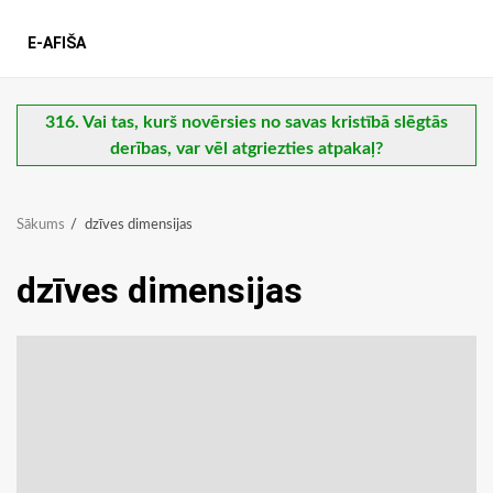
E-AFIŠA
316. Vai tas, kurš novērsies no savas kristībā slēgtās
derības, var vēl atgriezties atpakaļ?
Sākums
dzīves dimensijas
dzīves dimensijas