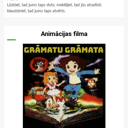
Lūdziet, tad jums taps dots; meklējiet, tad jūs atradīsit;
klaudziniet, tad jums taps atvērts.
Animācijas filma