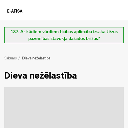
E-AFIŠA
187. Ar kādiem vārdiem ticības apliecība izsaka Jēzus
pazemības stāvokļa dažādos brīžus?
Sākums
Dieva nežēlastība
Dieva nežēlastība