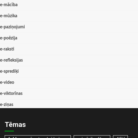
e-mācība
e-mūzika
e-paziņojumi
e-poēzija
e-raksti
e-refleksijas
e-sprediķi
e-video
e-viktorīnas
e-ziņas
Tēmas