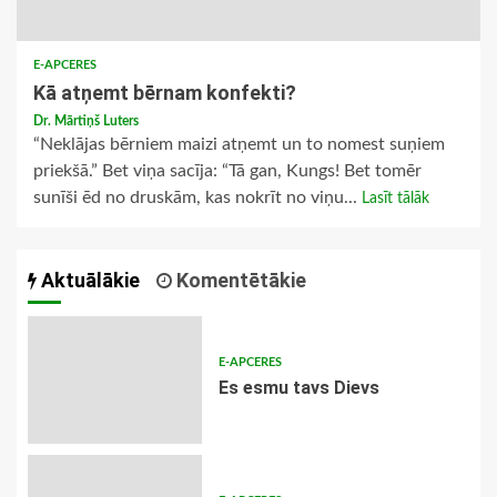
E-APCERES
Kā atņemt bērnam konfekti?
Dr. Mārtiņš Luters
“Neklājas bērniem maizi atņemt un to nomest suņiem
priekšā.” Bet viņa sacīja: “Tā gan, Kungs! Bet tomēr
sunīši ēd no druskām, kas nokrīt no viņu...
Lasīt tālāk
Aktuālākie
Komentētākie
E-APCERES
Es esmu tavs Dievs