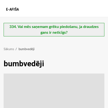
E-AFIŠA
334. Vai mēs saņemam grēku piedošanu, ja draudzes
gans ir neticīgs?
Sākums
bumbvedēji
bumbvedēji