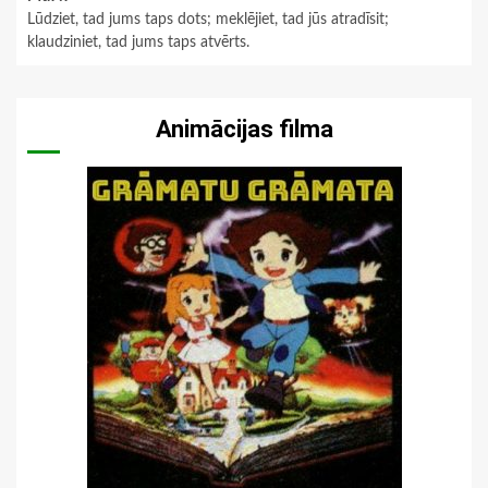
Lūdziet, tad jums taps dots; meklējiet, tad jūs atradīsit;
klaudziniet, tad jums taps atvērts.
Animācijas filma