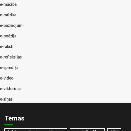
e-mācība
e-mūzika
e-paziņojumi
e-poēzija
e-raksti
e-refleksijas
e-sprediķi
e-video
e-viktorīnas
e-ziņas
Tēmas