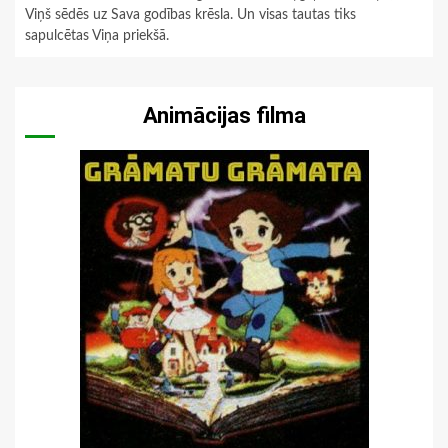
Viņš sēdēs uz Sava godības krēsla. Un visas tautas tiks
sapulcētas Viņa priekšā.
Animācijas filma