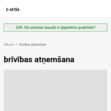
E-AFIŠA
109. Kā astotais bauslis ir jāpielieto praktiski?
Sākums
brīvības atņemšana
brīvības atņemšana