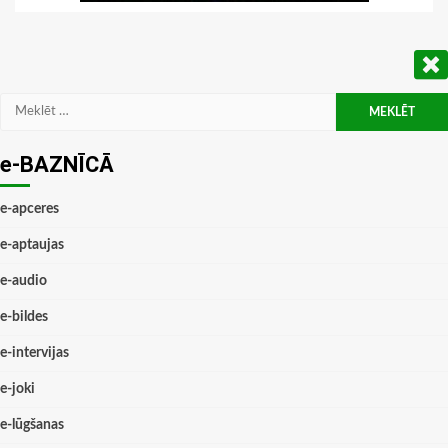
Meklēt:
e-BAZNĪCĀ
e-apceres
e-aptaujas
e-audio
e-bildes
e-intervijas
e-joki
e-lūgšanas