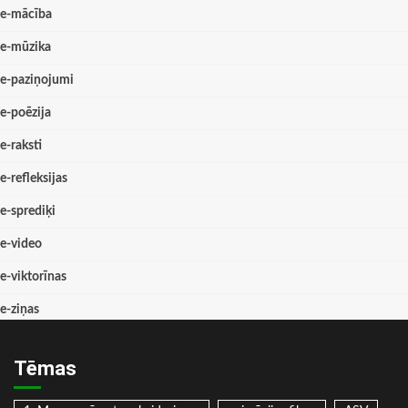
e-mācība
e-mūzika
e-paziņojumi
e-poēzija
e-raksti
e-refleksijas
e-sprediķi
e-video
e-viktorīnas
e-ziņas
Tēmas