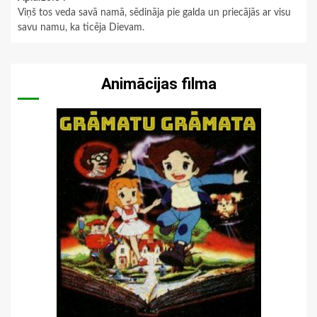
Viņš tos veda savā namā, sēdināja pie galda un priecājās ar visu
savu namu, ka ticēja Dievam.
Animācijas filma