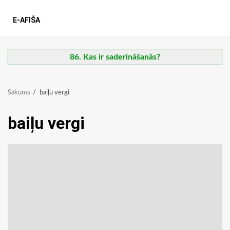
E-AFIŠA
86. Kas ir saderināšanās?
Sākums
baiļu vergi
baiļu vergi