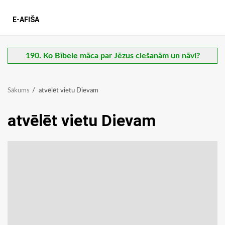
E-AFIŠA
190. Ko Bībele māca par Jēzus ciešanām un nāvi?
Sākums
atvēlēt vietu Dievam
atvēlēt vietu Dievam