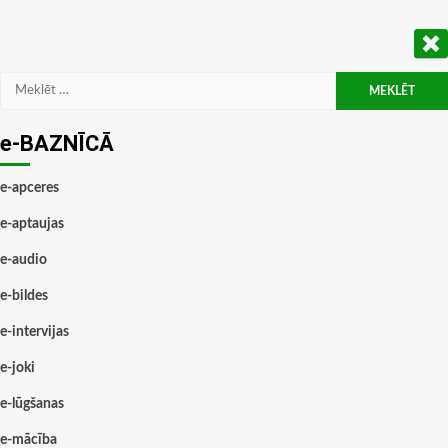
Meklēt:
e-BAZNĪCĀ
e-apceres
e-aptaujas
e-audio
e-bildes
e-intervijas
e-joki
e-lūgšanas
e-mācība