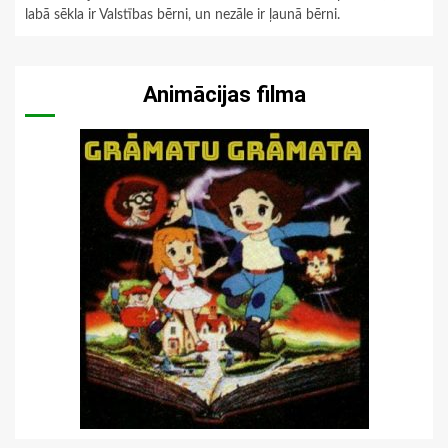
labā sēkla ir Valstības bērni, un nezāle ir ļaunā bērni.
Animācijas filma