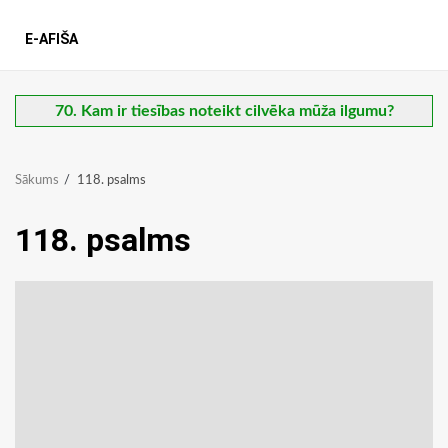
E-AFIŠA
70. Kam ir tiesības noteikt cilvēka mūža ilgumu?
Sākums
118. psalms
118. psalms