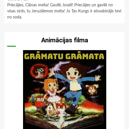
Priecājies, Ciānas meita! Gavilē, Israēl! Priecājies un gavilē no
visas sirds, tu Jeruzālemes meita! Jo Tas Kungs ir atsvabinājis tevi
no soda.
Animācijas filma