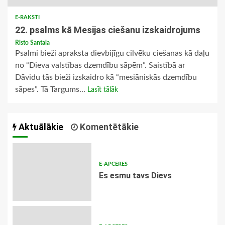
E-RAKSTI
22. psalms kā Mesijas ciešanu izskaidrojums
Risto Santala
Psalmi bieži apraksta dievbijīgu cilvēku ciešanas kā daļu
no “Dieva valstības dzemdību sāpēm”. Saistībā ar
Dāvidu tās bieži izskaidro kā “mesiāniskās dzemdību
sāpes”. Tā Targums...
Lasīt tālāk
Aktuālākie
Komentētākie
E-APCERES
Es esmu tavs Dievs