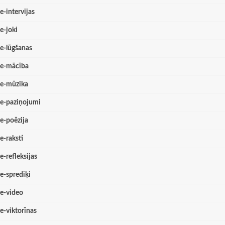
e-intervijas
e-joki
e-lūgšanas
e-mācība
e-mūzika
e-paziņojumi
e-poēzija
e-raksti
e-refleksijas
e-sprediķi
e-video
e-viktorīnas