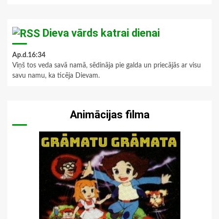
Dieva vārds katrai dienai
Ap.d.16:34
Viņš tos veda savā namā, sēdināja pie galda un priecājās ar visu
savu namu, ka ticēja Dievam.
Animācijas filma