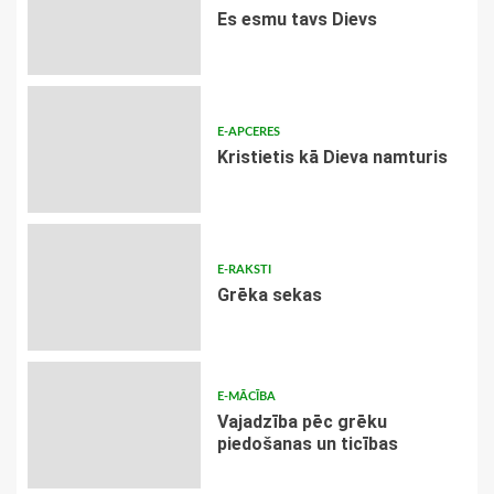
Es esmu tavs Dievs
E-APCERES
Kristietis kā Dieva namturis
E-RAKSTI
Grēka sekas
E-MĀCĪBA
Vajadzība pēc grēku
piedošanas un ticības