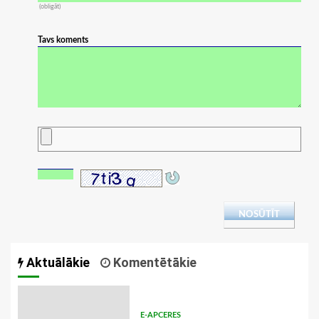
(obligāt)
Tavs koments
Aktuālākie
Komentētākie
E-APCERES