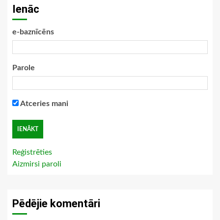
Ienāc
e-baznīcēns
Parole
Atceries mani
Reģistrēties
Aizmirsi paroli
Pēdējie komentāri